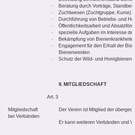
·
Beratung durch Vorträge, Standbe
·
Zuchtwesen (Zuchtgruppe, Kurse)
·
Durchführung von Betriebs- und Hon
·
Öffentlichkeitsarbeit und Absatzfö
·
spezielle Aufgaben im Interesse de
·
Bekämpfung von Bienenkrankheite
·
Engagement für den Erhalt der Biod
Bienenweiden
·
Schutz der Wild- und Honigbienen
II. MITGLIEDSCHAFT
Art. 3
Mitgliedschaft
Der Verein ist Mitglied der überge
bei Verbänden
Er kann weiteren Verbänden und Ver