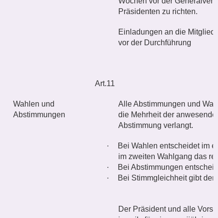
Wochen vor der Generalversa
Präsidenten zu richten.
Einladungen an die Mitglied
vor der Durchführung
Art.11
Wahlen und
Alle Abstimmungen und Wahle
Abstimmungen
die Mehrheit der anwesend
Abstimmung verlangt.
·
Bei Wahlen entscheidet im e
im zweiten Wahlgang das rel
·
Bei Abstimmungen entscheide
·
Bei Stimmgleichheit gibt der
Der Präsident und alle Vorst