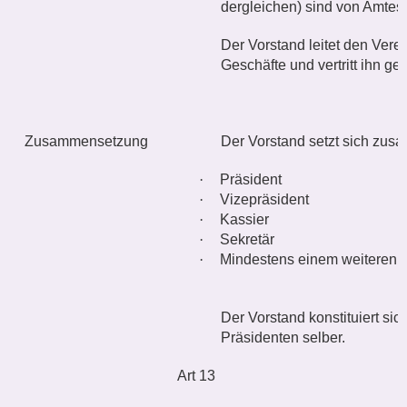
dergleichen) sind von Amtes
Der Vorstand leitet den Verei
Geschäfte und vertritt ihn g
Zusammensetzung
Der Vorstand setzt sich zus
·
Präsident
·
Vizepräsident
·
Kassier
·
Sekretär
·
Mindestens einem weiteren M
Der Vorstand konstituiert sic
Präsidenten selber.
Art 13