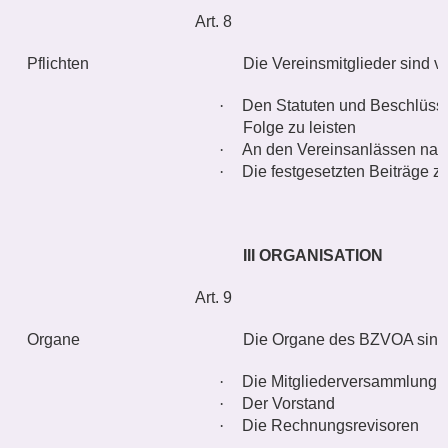
Art. 8
Pflichten
Die Vereinsmitglieder sind ver
·
Den Statuten und Beschlüss
Folge zu leisten
·
An den Vereinsanlässen nach
·
Die festgesetzten Beiträge zu
III ORGANISATION
Art. 9
Organe
Die Organe des BZVOA sind
·
Die Mitgliederversammlung
·
Der Vorstand
·
Die Rechnungsrevisoren