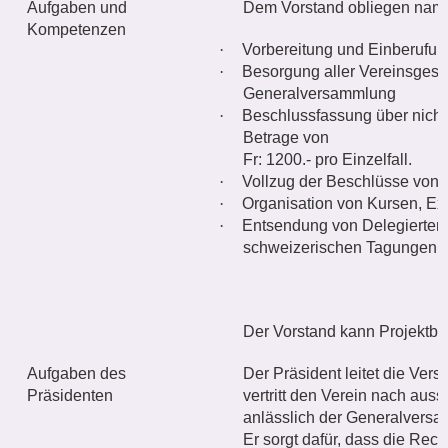
Aufgaben und
Dem Vorstand obliegen name
Kompetenzen
·
Vorbereitung und Einberufu
·
Besorgung aller Vereinsgesc
Generalversammlung
·
Beschlussfassung über nicht
Betrage von
Fr: 1200.- pro Einzelfall.
·
Vollzug der Beschlüsse von
·
Organisation von Kursen, Ex
·
Entsendung von Delegierten 
schweizerischen Tagungen.
Der Vorstand kann Projektbe
Aufgaben des
Der Präsident leitet die Ve
Präsidenten
vertritt den Verein nach auss
anlässlich der Generalversam
Er sorgt dafür, dass die Rech