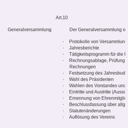
Art.10
Generalversammlung
Der Generalversammlung obl
·
Protokolle von Versammlun
·
Jahresberichte
·
Tätigkeitsprogramm für die f
·
Rechnungsablage, Prüfung 
Rechnungen
·
Festsetzung des Jahresbud
·
Wahl des Präsidenten
·
Wahlen des Vorstandes und 
·
Eintritte und Austritte (Aussc
·
Ernennung von Ehrenmitglie
·
Beschlussfassung über allg
·
Statutenänderungen
·
Auflösung des Vereins