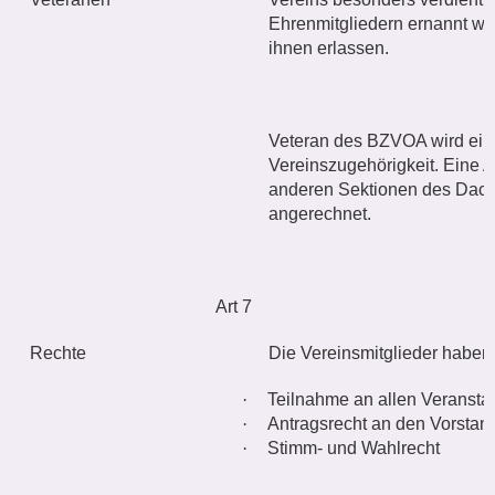
Ehrenmitgliedern ernannt we
ihnen erlassen.
Veteran des BZVOA wird ein 
Vereinszugehörigkeit. Eine All
anderen Sektionen des Dach
angerechnet.
Art 7
Rechte
Die Vereinsmitglieder haben
·
Teilnahme an allen Veransta
·
Antragsrecht an den Vorsta
·
Stimm- und Wahlrecht