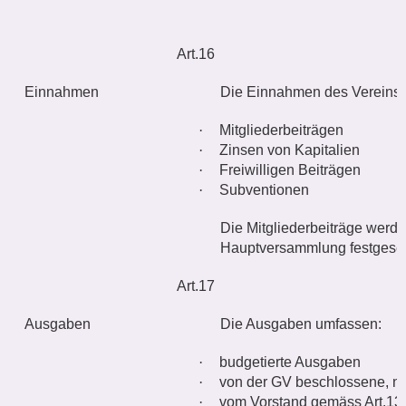
Art.16
Einnahmen
Die Einnahmen des Vereins 
·
Mitgliederbeiträgen
·
Zinsen von Kapitalien
·
Freiwilligen Beiträgen
·
Subventionen
Die Mitgliederbeiträge werde
Hauptversammlung festgeset
Art.17
Ausgaben
Die Ausgaben umfassen:
·
budgetierte Ausgaben
·
von der GV beschlossene, ni
·
vom Vorstand gemäss Art.1