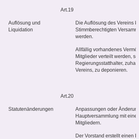
Art.19
Auflösung und
Die Auflösung des Vereins 
Liquidation
Stimmberechtigten Versamm
werden.
Allfällig vorhandenes Vermög
Mitglieder verteilt werden, s
Regierungsstatthalter, zuha
Vereins, zu deponieren.
Art.20
Statutenänderungen
Anpassungen oder Änderunge
Hauptversammlung mit einer
Mitgliedern.
Der Vorstand erstellt einen 