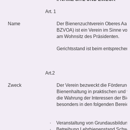
Art. 1
Name
Der Bienenzuchtverein Oberes Aare
BZVOA) ist ein Verein im Sinne von 
am Wohnsitz des Präsidenten.
Gerichtsstand ist beim entsprechen
Art.2
Zweck
Der Verein bezweckt die Förderung
Bienenhaltung in praktischen und 
die Wahrung der Interessen der Bie
besonders in den folgenden Bereic
·
Veranstaltung von Grundausbildung
·
Betreibung Lehrbienenstand Schw