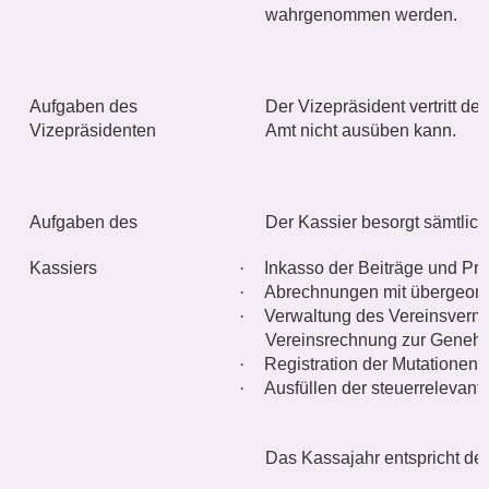
wahrgenommen werden.
Aufgaben des
Der Vizepräsident vertritt den
Vizepräsidenten
Amt nicht ausüben kann.
Aufgaben des
Der Kassier besorgt sämtlic
Kassiers
·
Inkasso der Beiträge und Pr
·
Abrechnungen mit übergeord
·
Verwaltung des Vereinsvermö
Vereinsrechnung zur Geneh
·
Registration der Mutationen 
·
Ausfüllen der steuerrelevant
Das Kassajahr entspricht de