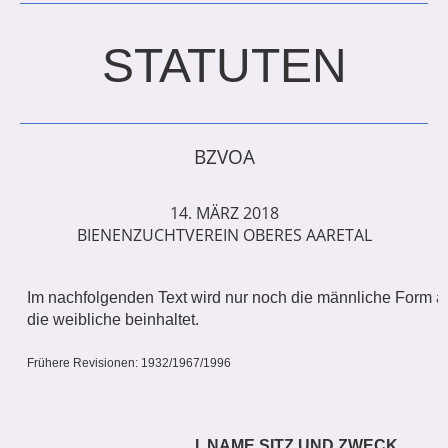
STATUTEN
BZVOA
14. MÄRZ 2018
BIENENZUCHTVEREIN OBERES AARETAL
Im nachfolgenden Text wird nur noch die männliche Form auf
die weibliche beinhaltet.
Frühere Revisionen: 1932/1967/1996
I. NAME SITZ UND ZWECK