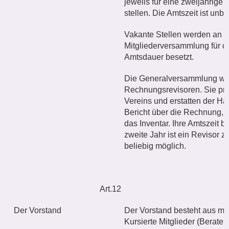
jeweils für eine zweijährige
stellen. Die Amtszeit ist unb
Vakante Stellen werden an d
Mitgliederversammlung für d
Amtsdauer besetzt.
Die Generalversammlung wähl
Rechnungsrevisoren. Sie pr
Vereins und erstatten der Ha
Bericht über die Rechnung,
das Inventar. Ihre Amtszeit b
zweite Jahr ist ein Revisor 
beliebig möglich.
Art.12
Der Vorstand
Der Vorstand besteht aus min
Kursierte Mitglieder (Berater,